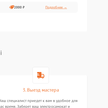
2000 ₽
Подробнее →
i
3. Выезд мастера
Наш специалист приедет к вам в удобное для
вас время. Заберет ваш электросамокат и