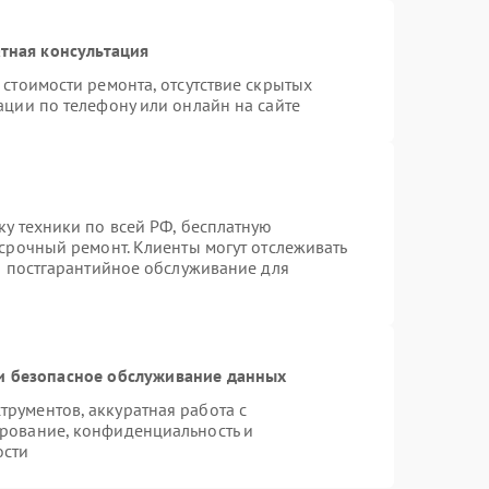
тная консультация
стоимости ремонта, отсутствие скрытых
ации по телефону или онлайн на сайте
ку техники по всей РФ, бесплатную
 срочный ремонт. Клиенты могут отслеживать
ся постгарантийное обслуживание для
 безопасное обслуживание данных
рументов, аккуратная работа с
рование, конфиденциальность и
ости