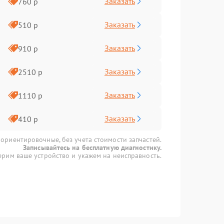
Заказать
760 р
Заказать
510 р
Заказать
910 р
Заказать
2510 р
Заказать
1110 р
Заказать
410 р
 ориентировочные, без учета стоимости запчастей.
Записывайтесь на бесплатную диагностику.
рим ваше устройство и укажем на неисправность.