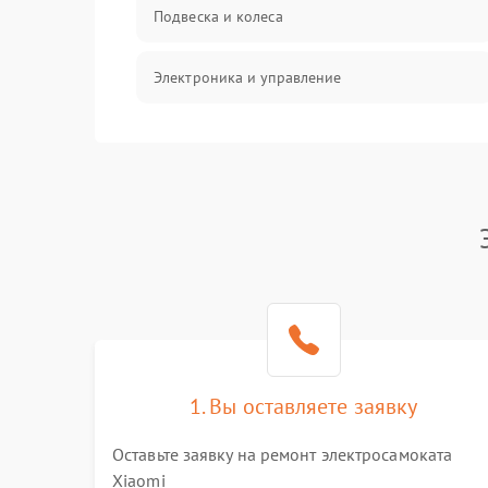
Подвеска и колеса
Электроника и управление
Общие поломки
Режим работы
Проблемы с механикой
Батарея
Механические повреждения
1. Вы оставляете заявку
Оставьте заявку на ремонт электросамоката
Xiaomi