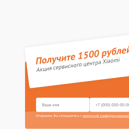
Получите 1500 рубле
Акция сервисного центра Xiaomi
Отправляя, Вы соглашаетесь с
политикой конфиденциально