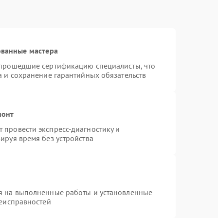
ованные мастера
 прошедшие сертификацию специалисты, что
а и сохранение гарантийных обязательств
монт
 провести экспресс-диагностику и
ируя время без устройства
я на выполненные работы и установленные
неисправностей