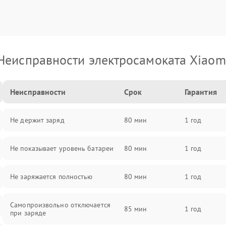
Неисправности электросамоката Xiaom
Неисправности
Срок
Гарантия
Не держит заряд
80 мин
1 год
Не показывает уровень батареи
80 мин
1 год
Не заряжается полностью
80 мин
1 год
Самопроизвольно отключается
85 мин
1 год
при заряде