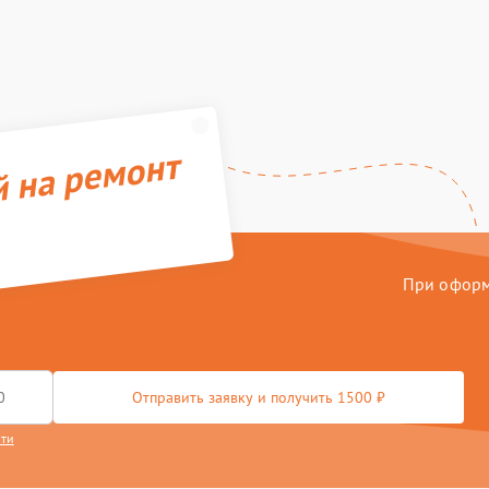
й на ремонт
При оформл
Отправить заявку и получить 1500 ₽
сти