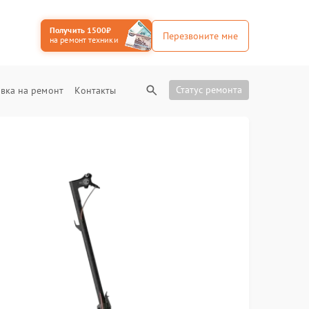
Получить 1500₽
Перезвоните мне
на ремонт техники
Статус ремонта
вка на ремонт
Контакты