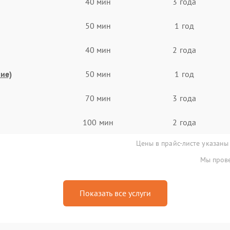
40 мин
3 года
50 мин
1 год
40 мин
2 года
ие)
50 мин
1 год
70 мин
3 года
100 мин
2 года
Цены в прайс-листе указаны
Мы прове
Показать все услуги