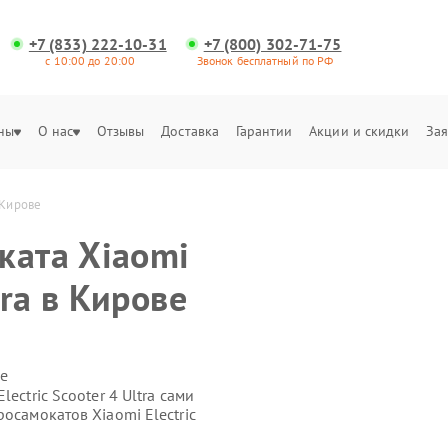
+7 (833) 222-10-31
+7 (800) 302-71-75
с 10:00 до 20:00
Звонок бесплатный по РФ
ны
О нас
Отзывы
Доставка
Гарантии
Акции и скидки
Зая
 Кирове
ката Xiaomi
tra в Кирове
е
ectric Scooter 4 Ultra сами
осамокатов Xiaomi Electric