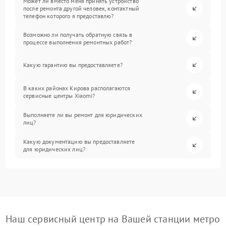
Может ли вместо меня принять устройство
после ремонта другой человек, контактный
телефон которого я предоставлю?
Возможно ли получать обратную связь в
процессе выполнения ремонтных работ?
Какую гарантию вы предоставляете?
В каких районах Кирова располагаются
сервисные центры Xiaomi?
Выполняете ли вы ремонт для юридических
лиц?
Какую документацию вы предоставляете
для юридических лиц?
Наш сервисный центр на Вашей станции метро