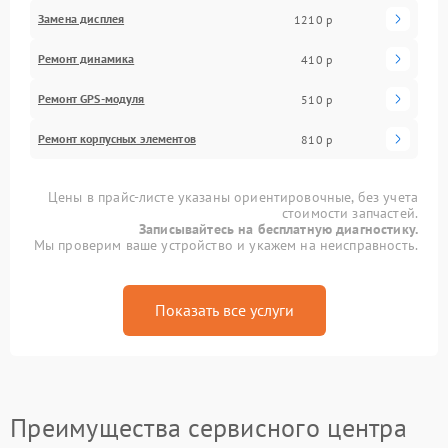
Замена дисплея
1210 р
Ремонт динамика
410 р
Ремонт GPS-модуля
510 р
Ремонт корпусных элементов
810 р
Цены в прайс-листе указаны ориентировочные, без учета
стоимости запчастей.
Записывайтесь на бесплатную диагностику.
Мы проверим ваше устройство и укажем на неисправность.
Показать все услуги
Преимущества сервисного центра