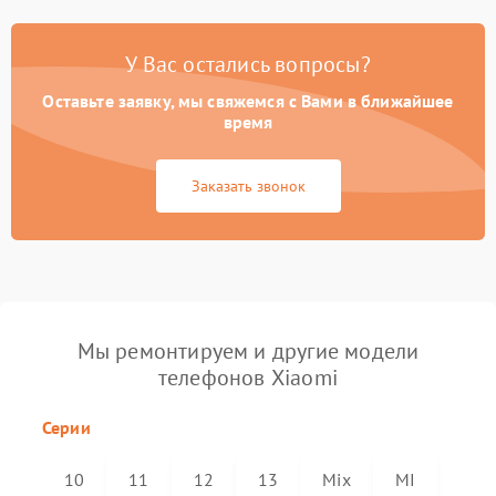
У Вас остались вопросы?
Оставьте заявку, мы свяжемся с Вами в ближайшее
время
Заказать звонок
Мы ремонтируем и другие модели
телефонов Xiaomi
Серии
10
11
12
13
Mix
MI