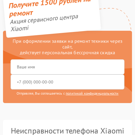
Получите 1500 рублей на
ремонт
Акция сервисного центра
Xiaomi
При оформлении заявки на ремонт техники через
сайт,
действует персональная бессрочная скидка
Отправляя, Вы соглашаетесь с
политикой конфиденциальности
Неисправности телефона Xiaomi