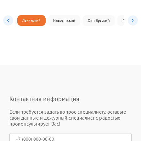
Ленинский
Нововятский
Октябрьский
Первомай
Контактная информация
Если требуется задать вопрос специалисту, оставьте
свои данные и дежурный специалист с радостью
проконсультирует Вас!