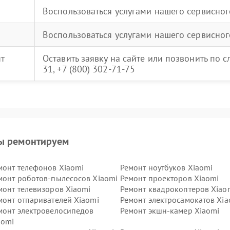
Воспользоваться услугами нашего сервисног
Воспользоваться услугами нашего сервисног
нт
Оставить заявку на сайте или позвонить по 
31, +7 (800) 302-71-75
ы ремонтируем
монт телефонов Xiaomi
Ремонт ноутбуков Xiaomi
монт роботов-пылесосов Xiaomi
Ремонт проекторов Xiaomi
монт телевизоров Xiaomi
Ремонт квадрокоптеров Xiao
монт отпаривателей Xiaomi
Ремонт электросамокатов Xia
монт электровелосипедов
Ремонт экшн-камер Xiaomi
aomi