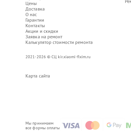
Ре
Цены
Доставка
О нас
Гарантии
Контакты
Акции и скидки
Заявка на ремонт
Калькулятор стоимости ремонта
2021-2026 © СЦ kir.xiaomi-fixim.ru
Карта сайта
Мы принимаем
все формы оплаты