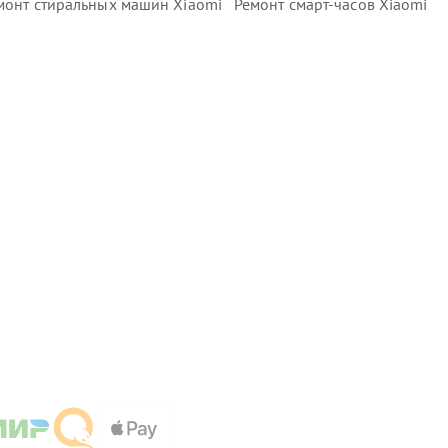
монт стиральных машин Xiaomi
Ремонт смарт-часов Xiaomi