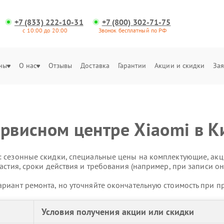
+7 (833) 222-10-31
+7 (800) 302-71-75
с 10:00 до 20:00
Звонок бесплатный по РФ
ны
О нас
Отзывы
Доставка
Гарантии
Акции и скидки
Зая
ервисном центре Xiaomi в К
 сезонные скидки, специальные цены на комплектующие, акц
астия, сроки действия и требования (например, при записи он
риант ремонта, но уточняйте окончательную стоимость при п
Условия получения акции или скидки