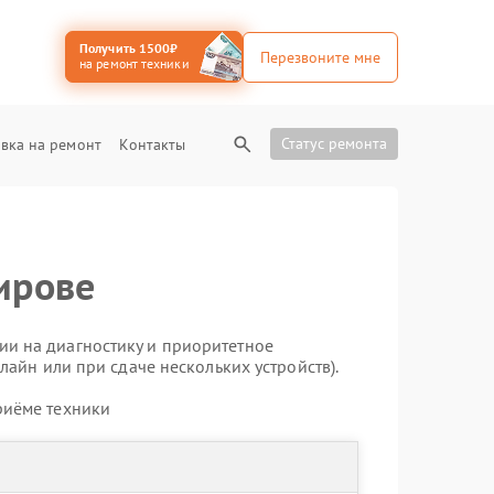
Получить 1500₽
Перезвоните мне
на ремонт техники
Статус ремонта
вка на ремонт
Контакты
ирове
ии на диагностику и приоритетное
лайн или при сдаче нескольких устройств).
риёме техники