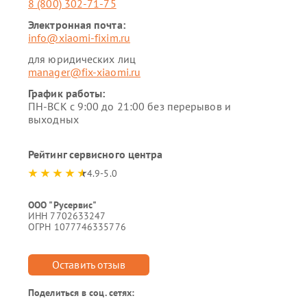
8 (800) 302-71-75
Электронная почта:
info@xiaomi-fixim.ru
для юридических лиц
manager@fix-xiaomi.ru
График работы:
ПН-ВСК с 9:00 до 21:00 без перерывов и
выходных
Рейтинг сервисного центра
4.9-5.0
ООО "Русервис"
ИНН 7702633247
ОГРН 1077746335776
Оставить отзыв
Поделиться в соц. сетях: