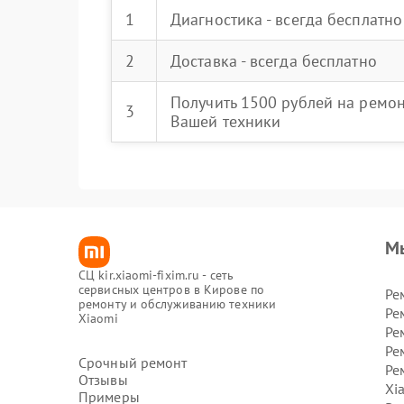
1
Диагностика - всегда бесплатно
2
Доставка - всегда бесплатно
Получить 1500 рублей на ремо
3
Вашей техники
М
СЦ kir.xiaomi-fixim.ru - сеть
сервисных центров в Кирове по
Ре
ремонту и обслуживанию техники
Ре
Xiaomi
Ре
Ре
Срочный ремонт
Ре
Отзывы
Xi
Примеры