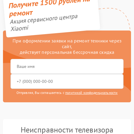
Получите 1500 рублей на
ремонт
Акция сервисного центра
Xiaomi
При оформлении заявки на ремонт техники через
сайт,
действует персональная бессрочная скидка
Отправляя, Вы соглашаетесь с
политикой конфиденциальности
Неисправности телевизора