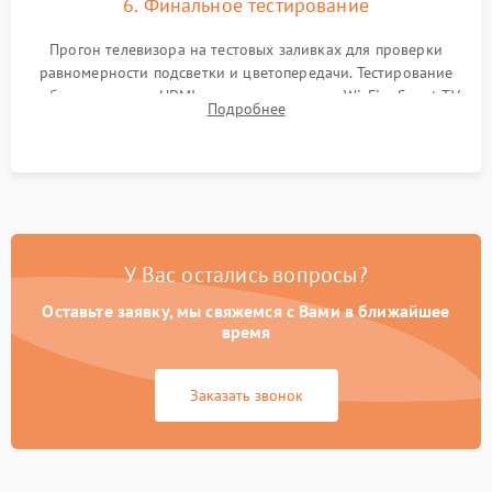
6. Финальное тестирование
Прогон телевизора на тестовых заливках для проверки
равномерности подсветки и цветопередачи. Тестирование
работы разъемов HDMI, динамиков, модуля Wi-Fi и Smart TV
Подробнее
в рабочем режиме в течение нескольких часов.
У Вас остались вопросы?
Оставьте заявку, мы свяжемся с Вами в ближайшее
время
Заказать звонок