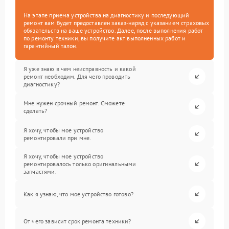
На этапе приема устройства на диагностику и последующий
ремонт вам будет предоставлен заказ-наряд с указанием страховых
обязательств на ваше устройство. Далее, после выполнения работ
по ремонту техники, вы получите акт выполненных работ и
гарантийный талон.
Я уже знаю в чем неисправность и какой
ремонт необходим. Для чего проводить
диагностику?
Мне нужен срочный ремонт. Сможете
сделать?
Я хочу, чтобы мое устройство
ремонтировали при мне.
Я хочу, чтобы мое устройство
ремонтировалось только оригинальными
запчастями.
Как я узнаю, что мое устройство готово?
От чего зависит срок ремонта техники?