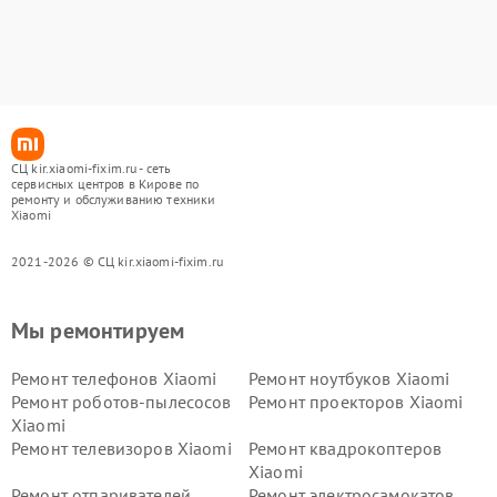
СЦ kir.xiaomi-fixim.ru - сеть
сервисных центров в Кирове по
ремонту и обслуживанию техники
Xiaomi
2021-2026 © СЦ kir.xiaomi-fixim.ru
Мы ремонтируем
Ремонт телефонов Xiaomi
Ремонт ноутбуков Xiaomi
Ремонт роботов-пылесосов
Ремонт проекторов Xiaomi
Xiaomi
Ремонт телевизоров Xiaomi
Ремонт квадрокоптеров
Xiaomi
Ремонт отпаривателей
Ремонт электросамокатов