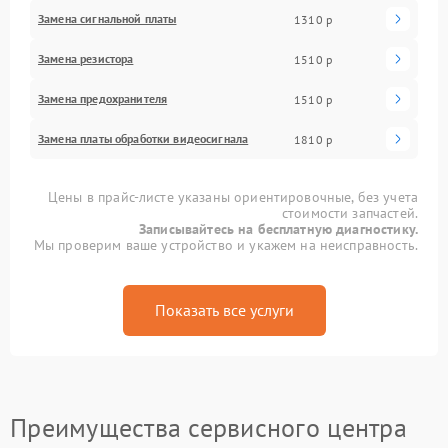
Замена сигнальной платы
1310 р
Замена резистора
1510 р
Замена предохранителя
1510 р
Замена платы обработки видеосигнала
1810 р
Цены в прайс-листе указаны ориентировочные, без учета
стоимости запчастей.
Записывайтесь на бесплатную диагностику.
Мы проверим ваше устройство и укажем на неисправность.
Показать все услуги
Преимущества сервисного центра