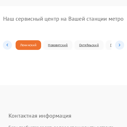
Наш сервисный центр на Вашей станции метро
Ленинский
Нововятский
Октябрьский
Первомай
Контактная информация